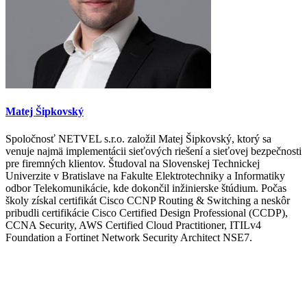
Matej Šipkovský
Spoločnosť NETVEL s.r.o. založil Matej Šipkovský, ktorý sa
venuje najmä implementácii sieťových riešení a sieťovej bezpečnosti
pre firemných klientov. Študoval na Slovenskej Technickej
Univerzite v Bratislave na Fakulte Elektrotechniky a Informatiky
odbor Telekomunikácie, kde dokončil inžinierske štúdium. Počas
školy získal certifikát Cisco CCNP Routing & Switching a neskôr
pribudli certifikácie Cisco Certified Design Professional (CCDP),
CCNA Security, AWS Certified Cloud Practitioner, ITILv4
Foundation a Fortinet Network Security Architect NSE7.