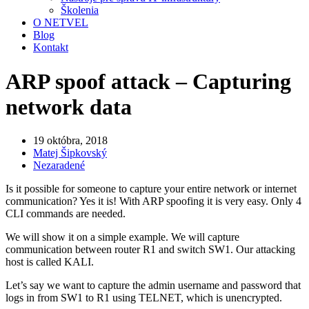
Školenia
O NETVEL
Blog
Kontakt
ARP spoof attack – Capturing
network data
19 októbra, 2018
Matej Šipkovský
Nezaradené
Is it possible for someone to capture your entire network or internet
communication? Yes it is! With ARP spoofing it is very easy. Only 4
CLI commands are needed.
We will show it on a simple example. We will capture
communication between router R1 and switch SW1. Our attacking
host is called KALI.
Let’s say we want to capture the admin username and password that
logs in from SW1 to R1 using TELNET, which is unencrypted.