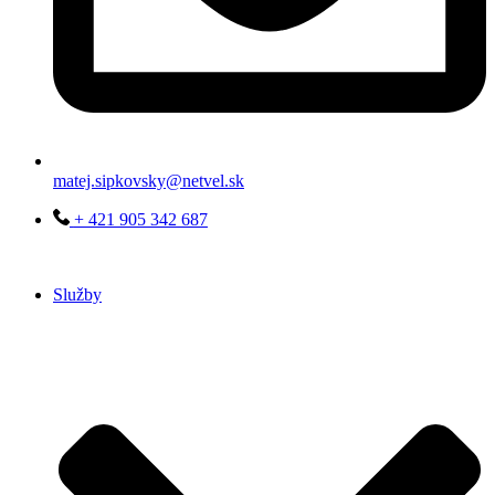
matej.sipkovsky@netvel.sk
+ 421 905 342 687
Služby