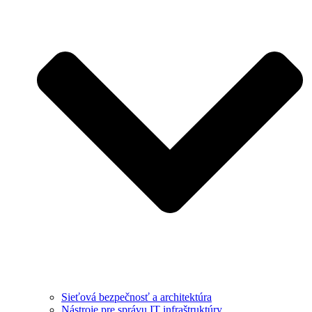
Sieťová bezpečnosť a architektúra
Nástroje pre správu IT infraštruktúry