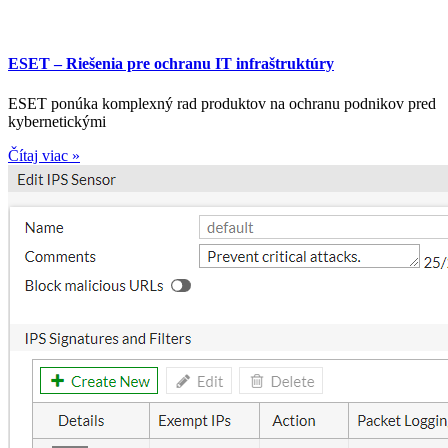
ESET – Riešenia pre ochranu IT infraštruktúry
ESET ponúka komplexný rad produktov na ochranu podnikov pred
kybernetickými
Čítaj viac »