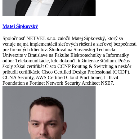
Matej Šipkovský
Spoločnosť NETVEL s.r.o. založil Matej Šipkovský, ktorý sa
venuje najmä implementácii sieťových riešení a sieťovej bezpečnosti
pre firemných klientov. Študoval na Slovenskej Technickej
Univerzite v Bratislave na Fakulte Elektrotechniky a Informatiky
odbor Telekomunikácie, kde dokončil inžinierske štúdium. Počas
školy získal certifikát Cisco CCNP Routing & Switching a neskôr
pribudli certifikácie Cisco Certified Design Professional (CCDP),
CCNA Security, AWS Certified Cloud Practitioner, ITILv4
Foundation a Fortinet Network Security Architect NSE7.