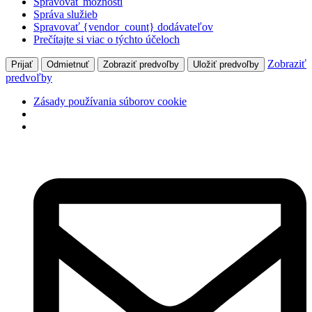
Spravovať možnosti
Správa služieb
Spravovať {vendor_count} dodávateľov
Prečítajte si viac o týchto účeloch
Zobraziť
Prijať
Odmietnuť
Zobraziť predvoľby
Uložiť predvoľby
predvoľby
Zásady používania súborov cookie
Preskočiť
na
obsah