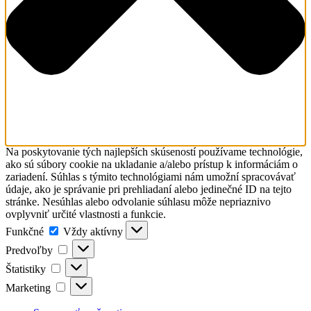
Na poskytovanie tých najlepších skúseností používame technológie,
ako sú súbory cookie na ukladanie a/alebo prístup k informáciám o
zariadení. Súhlas s týmito technológiami nám umožní spracovávať
údaje, ako je správanie pri prehliadaní alebo jedinečné ID na tejto
stránke. Nesúhlas alebo odvolanie súhlasu môže nepriaznivo
ovplyvniť určité vlastnosti a funkcie.
Funkčné
Funkčné
Vždy aktívny
Predvoľby
Predvoľby
Štatistiky
Štatistiky
Marketing
Marketing