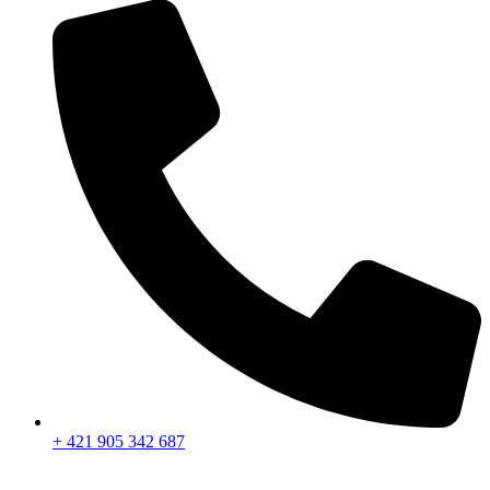
+ 421 905 342 687