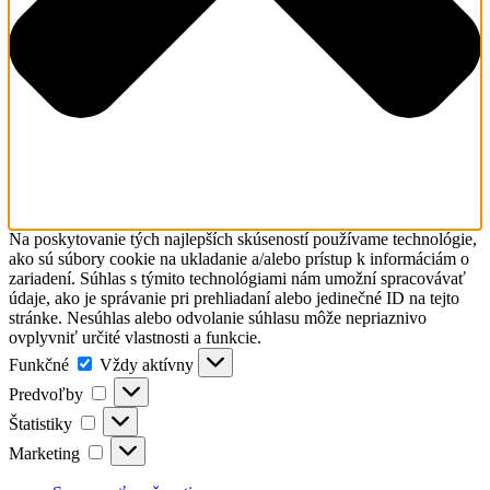
Na poskytovanie tých najlepších skúseností používame technológie,
ako sú súbory cookie na ukladanie a/alebo prístup k informáciám o
zariadení. Súhlas s týmito technológiami nám umožní spracovávať
údaje, ako je správanie pri prehliadaní alebo jedinečné ID na tejto
stránke. Nesúhlas alebo odvolanie súhlasu môže nepriaznivo
ovplyvniť určité vlastnosti a funkcie.
Funkčné
Funkčné
Vždy aktívny
Predvoľby
Predvoľby
Štatistiky
Štatistiky
Marketing
Marketing