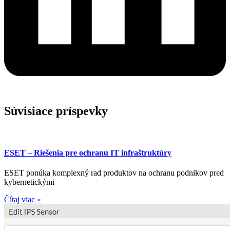
Súvisiace príspevky
ESET – Riešenia pre ochranu IT infraštruktúry
ESET ponúka komplexný rad produktov na ochranu podnikov pred
kybernetickými
Čítaj viac »