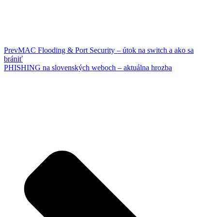
Prev
MAC Flooding & Port Security – útok na switch a ako sa
brániť
PHISHING na slovenských weboch – aktuálna hrozba