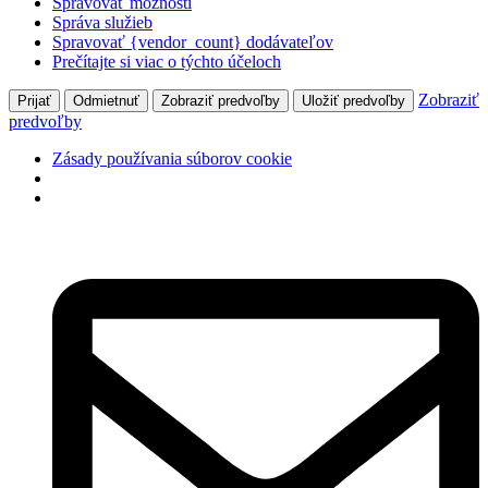
Spravovať možnosti
Správa služieb
Spravovať {vendor_count} dodávateľov
Prečítajte si viac o týchto účeloch
Zobraziť
Prijať
Odmietnuť
Zobraziť predvoľby
Uložiť predvoľby
predvoľby
Zásady používania súborov cookie
Preskočiť
na
obsah