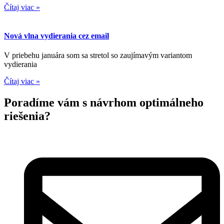
Čítaj viac »
Nová vlna vydierania cez email
V priebehu januára som sa stretol so zaujímavým variantom
vydierania
Čítaj viac »
Poradíme vám s návrhom optimálneho
riešenia?