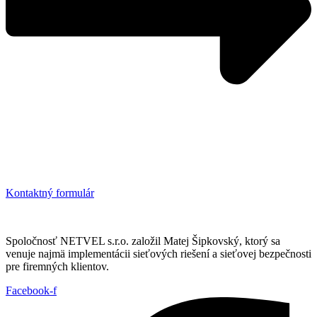
Kontaktný formulár
Spoločnosť NETVEL s.r.o. založil Matej Šipkovský, ktorý sa
venuje najmä implementácii sieťových riešení a sieťovej bezpečnosti
pre firemných klientov.
Facebook-f