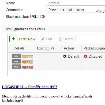
LOG4SHELL – Pomôže nám IPS?
Možno ste zachytili informáciu o novej kritickej zraniteľnosti
knižnice log4j