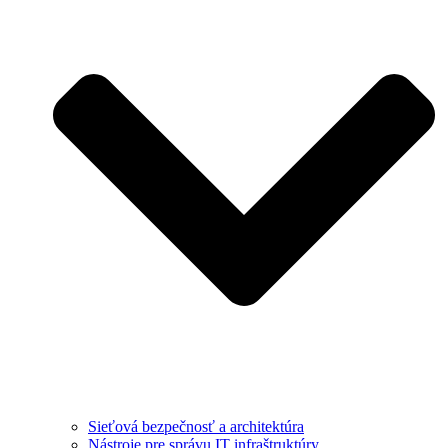
Sieťová bezpečnosť a architektúra
Nástroje pre správu IT infraštruktúry