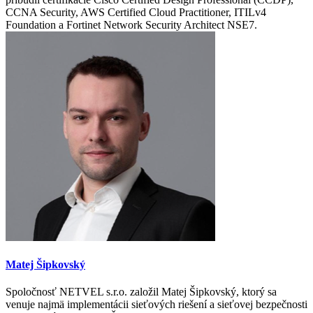
CCNA Security, AWS Certified Cloud Practitioner, ITILv4
Foundation a Fortinet Network Security Architect NSE7.
Matej Šipkovský
Spoločnosť NETVEL s.r.o. založil Matej Šipkovský, ktorý sa
venuje najmä implementácii sieťových riešení a sieťovej bezpečnosti