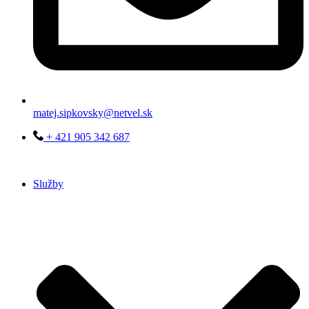
matej.sipkovsky@netvel.sk
+ 421 905 342 687
Služby