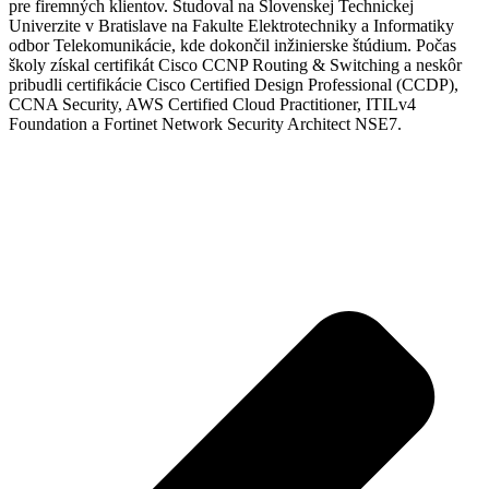
pre firemných klientov. Študoval na Slovenskej Technickej
Univerzite v Bratislave na Fakulte Elektrotechniky a Informatiky
odbor Telekomunikácie, kde dokončil inžinierske štúdium. Počas
školy získal certifikát Cisco CCNP Routing & Switching a neskôr
pribudli certifikácie Cisco Certified Design Professional (CCDP),
CCNA Security, AWS Certified Cloud Practitioner, ITILv4
Foundation a Fortinet Network Security Architect NSE7.